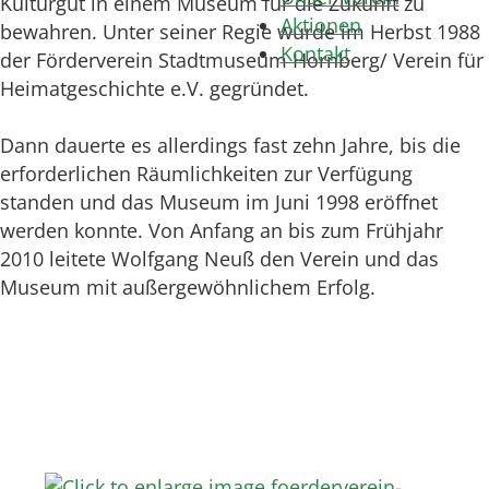
Kulturgut in einem Museum für die Zukunft zu
Aktionen
bewahren. Unter seiner Regie wurde im Herbst 1988
Kontakt
der Förderverein Stadtmuseum Hornberg/ Verein für
Heimatgeschichte e.V. gegründet.
Dann dauerte es allerdings fast zehn Jahre, bis die
erforderlichen Räumlichkeiten zur Verfügung
standen und das Museum im Juni 1998 eröffnet
werden konnte. Von Anfang an bis zum Frühjahr
2010 leitete Wolfgang Neuß den Verein und das
Museum mit außergewöhnlichem Erfolg.