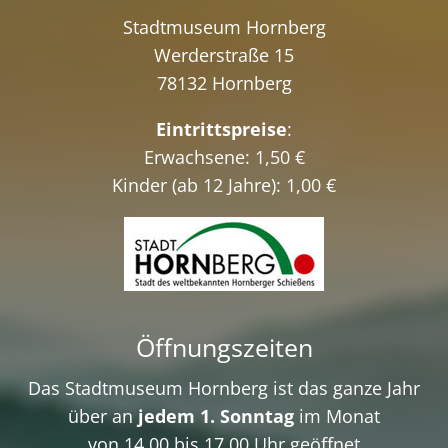
Stadtmuseum Hornberg
Werderstraße 15
78132 Hornberg
Eintrittspreise
:
Erwachsene: 1,50 €
Kinder (ab 12 Jahre): 1,00 €
Öffnungszeiten
Das Stadtmuseum Hornberg ist das ganze Jahr
über an
jedem 1. Sonntag
im Monat
von 14.00 bis 17.00 Uhr geöffnet