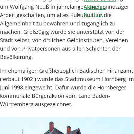
um Wolfgang Neuß in jahrelanger, uneigennütziger
Aktionen
Kontakt
Arbeit geschaffen, um altes Kulturgut für die
Allgemeinheit zu bewahren und zugänglich zu
machen. Großzügig wurde sie unterstützt von der
Stadt selbst, von örtlichen Geldinstituten, Vereinen
und von Privatpersonen aus allen Schichten der
Bevölkerung.
Im ehemaligen Großherzoglich Badischen Finanzamt
( erbaut 1902 ) wurde das Stadtmuseum Hornberg im
Juni 1998 eingeweiht. Dafür wurde die Hornberger
kommunale Bürgeraktion vom Land Baden-
Württemberg ausgezeichnet.